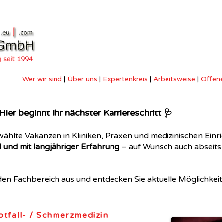
Wer wir sind
|
Über uns
|
Expertenkreis
|
Arbeitsweise
|
Offene
ier beginnt Ihr nächster Karriereschritt 🩺
ewählte Vakanzen in Kliniken, Praxen und medizinischen Einr
ell und mit langjähriger Erfahrung
– auf Wunsch auch abseits 
en Fachbereich aus und entdecken Sie aktuelle Möglichkeit
otfall- / Schmerzmedizin