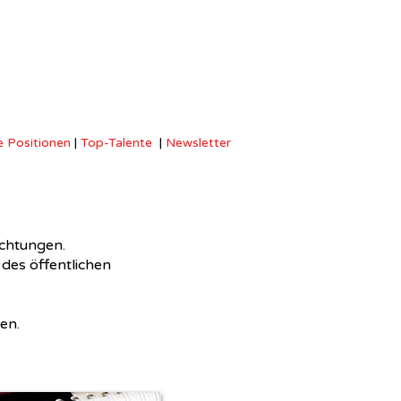
 Positionen
|
Top-Talente
|
Newsletter
ichtungen.
des öffentlichen
en.