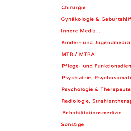
Chirurgie
Gynäkologie & Geburtshil
Innere Medizin
Kinder- und Jugendmedizin
MTR / MTRA
Pflege- und Funktionsdie
Psychiatrie, Psychosomat
Psychologie & Therapeut
Radiologie, Strahlenthera
Rehabilitationsmedizin
Sonstige