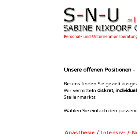
Unsere offenen Positionen - H
Bei uns finden Sie gezielt ausg
Wir vermitteln
diskret, individu
Stellenmarkts.
Wählen Sie einfach den passend
Anästhesie / Intensiv- / N