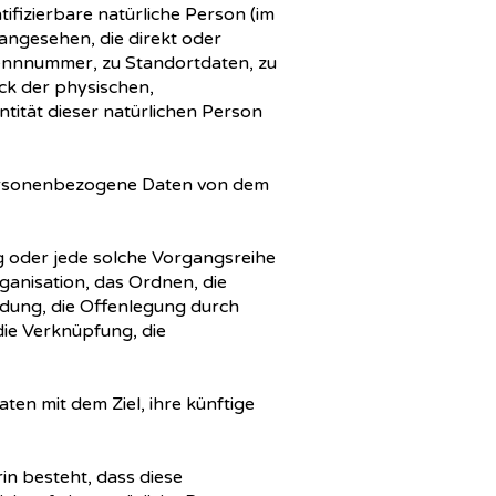
tifizierbare natürliche Person (im
 angesehen, die direkt oder
Kennnummer, zu Standortdaten, zu
k der physischen,
ntität dieser natürlichen Person
n personenbezogene Daten von dem
ng oder jede solche Vorgangsreihe
anisation, das Ordnen, die
dung, die Offenlegung durch
die Verknüpfung, die
en mit dem Ziel, ihre künftige
in besteht, dass diese