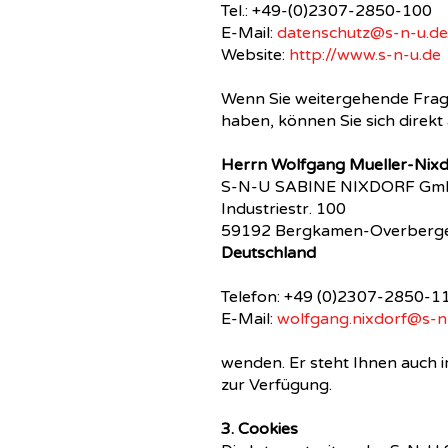
Tel.: +49-(0)2307-2850-100
E-Mail:
datenschutz@s-n-u.de
Website:
http://www.s-n-u.de
Wenn Sie weitergehende Frag
haben, können Sie sich direkt
Herrn Wolfgang Mueller-Nixd
S-N-U SABINE NIXDORF G
Industriestr. 100
59192 Bergkamen-Overberg
Deutschland
Telefon: +49 (0)2307-2850-1
E-Mail:
wolfgang.nixdorf@s-n
wenden. Er steht Ihnen auch
zur Verfügung.
3. Cookies