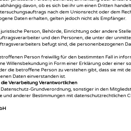
bhängig davon, ob es sich bei ihr um einen Dritten handelt
ersuchungsauftrags nach dem Unionsrecht oder dem Recht
ene Daten erhalten, gelten jedoch nicht als Empfänger.
er juristische Person, Behörde, Einrichtung oder andere Stel
ftragsverarbeiter und den Personen, die unter der unmit
ftragsverarbeiters befugt sind, die personenbezogenen Dat
betroffenen Person freiwillig für den bestimmten Fall in info
e Willensbekundung in Form einer Erklärung oder einer so
er die betroffene Person zu verstehen gibt, dass sie mit de
nen Daten einverstanden ist.
 die Verarbeitung Verantwortlichen
r Datenschutz-Grundverordnung, sonstiger in den Mitglied
 und anderer Bestimmungen mit datenschutzrechtlichen Cha
mbH