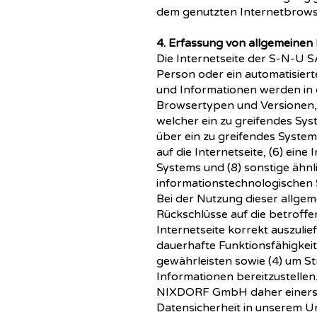
dem genutzten Internetbrowser
4. Erfassung von allgemeinen
Die Internetseite der S-N-U 
Person oder ein automatisier
und Informationen werden in 
Browsertypen und Versionen, 
welcher ein zu greifendes Sys
über ein zu greifendes System
auf die Internetseite, (6) ein
Systems und (8) sonstige ähnl
informationstechnologischen 
Bei der Nutzung dieser allg
Rückschlüsse auf die betroffe
Internetseite korrekt auszulief
dauerhafte Funktionsfähigkeit
gewährleisten sowie (4) um S
Informationen bereitzustell
NIXDORF GmbH daher einerseit
Datensicherheit in unserem Un