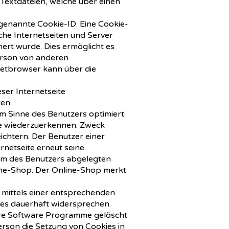
extdateien, welche über einen
ogenannte Cookie-ID. Eine Cookie-
lche Internetseiten und Server
rt wurde. Dies ermöglicht es
erson von anderen
netbrowser kann über die
er Internetseite
ren.
im Sinne des Benutzers optimiert
ite wiederzuerkennen. Zweck
ichtern. Der Benutzer einer
rnetseite erneut seine
em des Benutzers abgelegten
line-Shop. Der Online-Shop merkt
 mittels einer entsprechenden
ies dauerhaft widersprechen.
ere Software Programme gelöscht
Person die Setzung von Cookies in