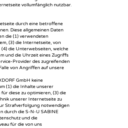
rnetseite vollumfänglich nutzbar.
tseite durch eine betroffene
onen. Diese allgemeinen Daten
en die (1) verwendeten
, (3) die Internetseite, von
, (4) die Unterwebseiten, welche
m und die Uhrzeit eines Zugriffs
Service-Provider des zugreifenden
alle von Angriffen auf unsere
 NIXDORF GmbH keine
m (1) die Inhalte unserer
für diese zu optimieren, (3) die
nik unserer Internetseite zu
zur Strafverfolgung notwendigen
en durch die S-N-U SABINE
tenschutz und die
eau für die von uns