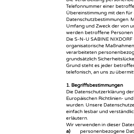
Telefonnummer einer betroffe
Übereinstimmung mit den fü
Datenschutzbestimmungen. Mit
Umfang und Zweck der von un
werden betroffene Personen m
Die S-N-U SABINE NIXDORF Gmb
organisatorische Maßnahmen u
verarbeiteten personenbezog
grundsätzlich Sicherheitslück
Grund steht es jeder betroff
telefonisch, an uns zu übermit
1. Begriffsbestimmungen
Die Datenschutzerklärung de
Europäischen Richtlinien- u
wurden. Unsere Datenschutzerk
einfach lesbar und verständli
erläutern.
Wir verwenden in dieser Date
a)
personenbezogene Dat