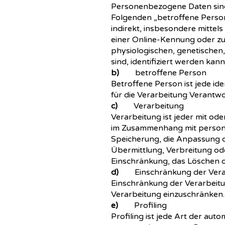
Personenbezogene Daten sind al
Folgenden „betroffene Person“
indirekt, insbesondere mitte
einer Online-Kennung oder z
physiologischen, genetischen, 
sind, identifiziert werden kann
b)
betroffene Person
Betroffene Person ist jede id
für die Verarbeitung Verantwo
c)
Verarbeitung
Verarbeitung ist jeder mit od
im Zusammenhang mit persone
Speicherung, die Anpassung o
Übermittlung, Verbreitung ode
Einschränkung, das Löschen o
d)
Einschränkung der Vera
Einschränkung der Verarbeitu
Verarbeitung einzuschränken.
e)
Profiling
Profiling ist jede Art der au