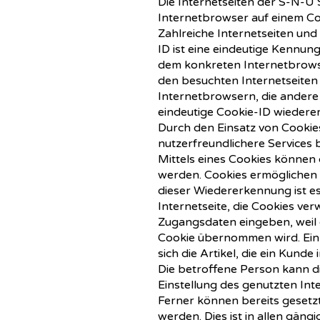
Die Internetseiten der S-N-
Internetbrowser auf einem C
Zahlreiche Internetseiten und
ID ist eine eindeutige Kennun
dem konkreten Internetbrowse
den besuchten Internetseiten
Internetbrowsern, die andere
eindeutige Cookie-ID wiederer
Durch den Einsatz von Cooki
nutzerfreundlichere Services 
Mittels eines Cookies können 
werden. Cookies ermöglichen 
dieser Wiedererkennung ist es
Internetseite, die Cookies ve
Zugangsdaten eingeben, weil
Cookie übernommen wird. Ein 
sich die Artikel, die ein Kunde
Die betroffene Person kann di
Einstellung des genutzten In
Ferner können bereits gesetz
werden. Dies ist in allen gän