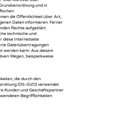
z-Grundverordnung und in
fischen
n die Öffentlichkeit über Art,
enen Daten informieren. Ferner
nden Rechte aufgeklärt.
che technische und
 diese Internetseite
ierte Datenübertragungen
tet werden kann. Aus diesem
tiven Wegen, beispielsweise
eiten, die durch den
erordnung (DS-GVO) verwendet
sere Kunden und Geschäftspartner
rwendeten Begrifflichkeiten