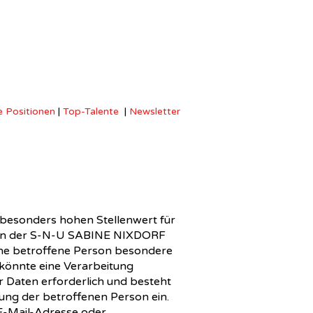
 Positionen
|
Top-Talente
|
Newsletter
 besonders hohen Stellenwert für
iten der S-N-U SABINE NIXDORF
ine betroffene Person besondere
könnte eine Verarbeitung
 Daten erforderlich und besteht
igung der betroffenen Person ein.
E-Mail-Adresse oder