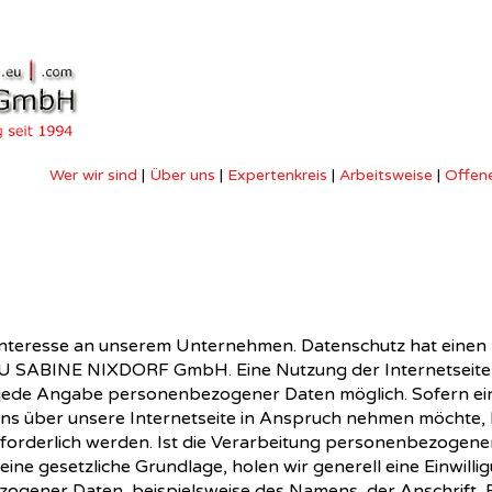
Wer wir sind
|
Über uns
|
Expertenkreis
|
Arbeitsweise
|
Offene
 Interesse an unserem Unternehmen. Datenschutz hat einen
-N-U SABINE NIXDORF GmbH. Eine Nutzung der Internetse
 jede Angabe personenbezogener Daten möglich. Sofern e
s über unsere Internetseite in Anspruch nehmen möchte, 
rderlich werden. Ist die Verarbeitung personenbezogener
eine gesetzliche Grundlage, holen wir generell eine Einwill
ogener Daten, beispielsweise des Namens, der Anschrift, 