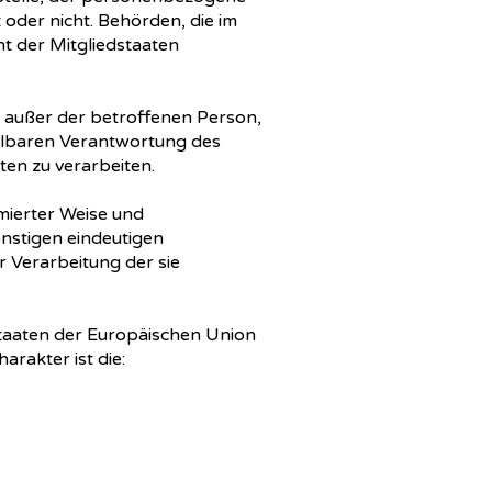
 oder nicht. Behörden, die im
 der Mitgliedstaaten
le außer der betroffenen Person,
telbaren Verantwortung des
en zu verarbeiten.
rmierter Weise und
nstigen eindeutigen
r Verarbeitung der sie
staaten der Europäischen Union
rakter ist die: