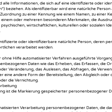
le Informationen, die sich auf eine identifizierte oder iden
) beziehen. Als identifizierbar wird eine natürliche Person
ls Zuordnung zu einer Kennung wie einem Namen, zu einer 
u einem oder mehreren besonderen Merkmalen, die Ausdruc
psychischen, wirtschaftlichen, kulturellen oder sozialen Ide
.
entifizierte oder identifizierbare natürliche Person, dere
rtlichen verarbeitet werden.
er ohne Hilfe automatisierter Verfahren ausgeführte Vorga
nbezogenen Daten wie das Erheben, das Erfassen, die Org
der Veränderung, das Auslesen, das Abfragen, die Verwen
r eine andere Form der Bereitstellung, den Abgleich oder 
der die Vernichtung.
rbeitung
ng ist die Markierung gespeicherter personenbezogener Dat
tomatisierten Verarbeitung personenbezogener Daten, die dar