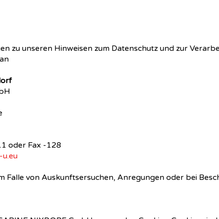
en zu unseren Hinweisen zum Datenschutz und zur Verarbei
 an
orf
mbH
e
11 oder Fax -128
-u.eu
 im Falle von Auskunftsersuchen, Anregungen oder bei Bes