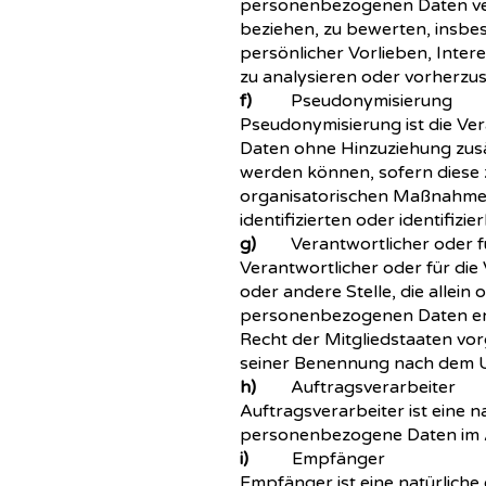
personenbezogenen Daten verw
beziehen, zu bewerten, insbes
persönlicher Vorlieben, Inter
zu analysieren oder vorherzu
f)
Pseudonymisierung
Pseudonymisierung ist die Ve
Daten ohne Hinzuziehung zusä
werden können, sofern diese
organisatorischen Maßnahmen 
identifizierten oder identifi
g)
Verantwortlicher oder für
Verantwortlicher oder für die 
oder andere Stelle, die allei
personenbezogenen Daten ents
Recht der Mitgliedstaaten vo
seiner Benennung nach dem U
h)
Auftragsverarbeiter
Auftragsverarbeiter ist eine n
personenbezogene Daten im Au
i)
Empfänger
Empfänger ist eine natürliche