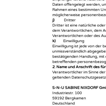
Daten offengelegt werden, una
Rahmen eines bestimmten Unt
möglicherweise personenbezog
j)
Dritter
Dritter ist eine natürliche od
dem Verantwortlichen, dem Au
Verantwortlichen oder des Au
k)
Einwilligung
Einwilligung ist jede von der 
unmissverständlich abgegeben
bestätigenden Handlung, mit d
betreffenden personenbezoge
2. Name und Anschrift des für
Verantwortlicher im Sinne de
geltenden Datenschutzgesetze
S-N-U SABINE NIXDORF G
Industriestr. 100
59192 Bergkamen
Deutschland