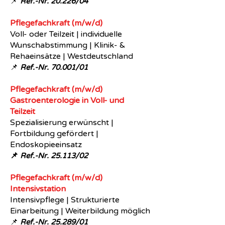
📌
Ref.-Nr.
20.226/04
​Pflegefachkraft (m/w/d)
Voll- oder Teilzeit | individuelle
Wunschabstimmung | Klinik- &
Rehaeinsätze | Westdeutschland
📌
Ref.-Nr.
70.001/01
Pflegefachkraft (m/w/d)
Gastroenterologie in Voll- und
Teilzeit
Spezialisierung erwünscht |
Fortbildung gefördert |
Endoskopieeinsatz
📌
Ref.-Nr.
25.113/02
Pflegefachkraft (m/w/d)
Intensivstation
Intensivpflege | Strukturierte
Einarbeitung | Weiterbildung möglich
📌
Ref.-Nr. 25.289/01