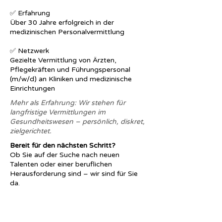
✅ Erfahrung
Über 30 Jahre erfolgreich in der
medizinischen Personalvermittlung
✅ Netzwerk
Gezielte Vermittlung von Ärzten,
Pflegekräften und Führungspersonal
(m/w/d) an Kliniken und medizinische
Einrichtungen
Mehr als Erfahrung: Wir stehen für
langfristige Vermittlungen im
Gesundheitswesen – persönlich, diskret,
zielgerichtet.
Bereit für den nächsten Schritt?
Ob Sie auf der Suche nach neuen
Talenten oder einer beruflichen
Herausforderung sind – wir sind für Sie
da.
Lassen Sie uns gemeinsam das passende
Match finden:
Wie können wir Ihnen helfen?